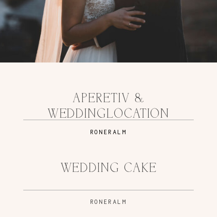
APERETIV &
WEDDINGLOCATION
RONERALM
WEDDING CAKE
RONERALM